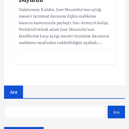
Galatasaray Kulübü, Jose Mourinho’nun açtığı
manevi tazminat davasına ilişkin mahkeme
kararını kamuoyuyla paylaştı. Sarı-kırmızılı kulüp,
Portekizli teknik adam Jose Mourinho’nun
kendilerine karşı açtığı manevi tazminat davasının
mahkeme tarafından reddedildiğini açıkladı.…
Ara
Ara