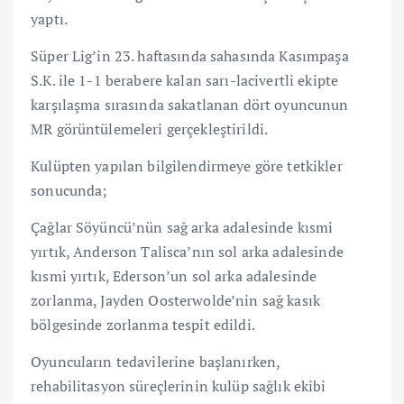
yaptı.
Süper Lig’in 23. haftasında sahasında Kasımpaşa
S.K. ile 1-1 berabere kalan sarı-lacivertli ekipte
karşılaşma sırasında sakatlanan dört oyuncunun
MR görüntülemeleri gerçekleştirildi.
Kulüpten yapılan bilgilendirmeye göre tetkikler
sonucunda;
Çağlar Söyüncü’nün sağ arka adalesinde kısmi
yırtık, Anderson Talisca’nın sol arka adalesinde
kısmi yırtık, Ederson’un sol arka adalesinde
zorlanma, Jayden Oosterwolde’nin sağ kasık
bölgesinde zorlanma tespit edildi.
Oyuncuların tedavilerine başlanırken,
rehabilitasyon süreçlerinin kulüp sağlık ekibi