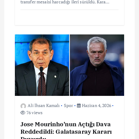
transfer mesaisi harcadığı ileri sürüldü. Kara…
Ali İhsan Kamalı
Spor
Haziran 4, 2026
76 views
Jose Mourinho’nun Açtığı Dava
Reddedildi: Galatasaray Kararı
Duyurdu