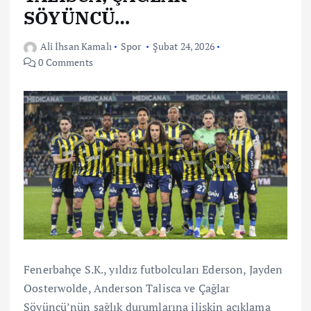
SÖYÜNCÜ…
Ali İhsan Kamalı
Spor
Şubat 24, 2026
0 Comments
Fenerbahçe S.K., yıldız futbolcuları Ederson, Jayden
Oosterwolde, Anderson Talisca ve Çağlar
Söyüncü’nün sağlık durumlarına ilişkin açıklama