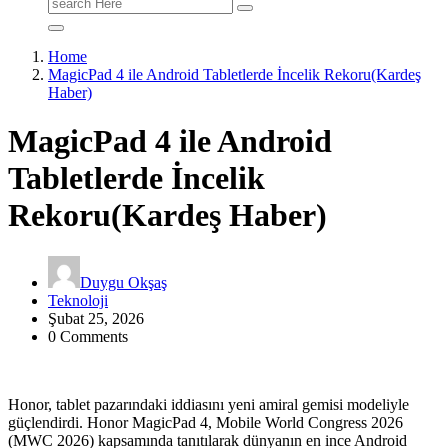
Search
for:
Home
MagicPad 4 ile Android Tabletlerde İncelik Rekoru(Kardeş
Haber)
MagicPad 4 ile Android
Tabletlerde İncelik
Rekoru(Kardeş Haber)
Duygu Okşaş
Teknoloji
Şubat 25, 2026
0 Comments
Honor, tablet pazarındaki iddiasını yeni amiral gemisi modeliyle
güçlendirdi. Honor MagicPad 4, Mobile World Congress 2026
(MWC 2026) kapsamında tanıtılarak dünyanın en ince Android