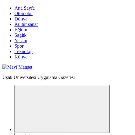
Ana Sayfa
Otomobil
Dünya
Kültür sanat
Eğitim
Sağlık
Yaşam
Spor
Teknoloji
Künye
Uşak Üniversitesi Uygulama Gazetesi