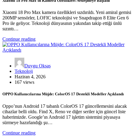
Xiaomi 18 Pro Max’in Kamera Özellikleri Netleşmeye Başladı
Xiaomi 18 Pro Max kamera özellikleri sızdırıldı. Yeni amiral gemisi
200MP sensörler, LOFIC teknolojisi ve Snapdragon 8 Elite Gen 6
Pro ile geliyor. Teknoloji dünyasının yakından takip ettiği ünlü
sızıntı…
Continue reading
Duygu Okşaş
Teknoloji
Haziran 4, 2026
167 views
OPPO Kullanıcılarına Müjde: ColorOS 17 Destekli Modeller Açıklandı
Oppo’nun Android 17 tabanlı ColorOS 17 güncellemesini alacak
cihazlar belli oldu. Find X, Reno ve diğer seriler için güncel liste
haberimizde. Google’ın Android 17 işletim sistemini piyasaya
sürmeye hazırlandığı şu…
Continue reading