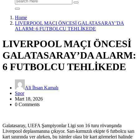
Search
for:
Home
LIVERPOOL MAÇI ÖNCESİ GALATASARAY’DA
ALARM: 6 FUTBOLCU TEHLİKEDE
LIVERPOOL MAÇI ÖNCESİ
GALATASARAY’DA ALARM:
6 FUTBOLCU TEHLİKEDE
Ali İhsan Kamalı
Spor
Mart 18, 2026
0 Comments
Galatasaray, UEFA Şampiyonlar Ligi son 16 turu rövanşında
Liverpool deplasmanına çıkıyor. Sarı-kırmızılı ekipte 6 futbolcu sarı
kart sınırında yer alırken, bu isimler olası bir kart görmeleri halinde