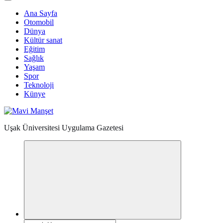
Ana Sayfa
Otomobil
Dünya
Kültür sanat
Eğitim
Sağlık
Yaşam
Spor
Teknoloji
Künye
Uşak Üniversitesi Uygulama Gazetesi