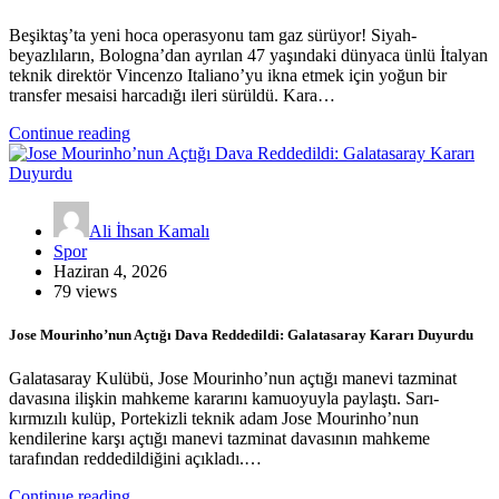
Beşiktaş’ta yeni hoca operasyonu tam gaz sürüyor! Siyah-
beyazlıların, Bologna’dan ayrılan 47 yaşındaki dünyaca ünlü İtalyan
teknik direktör Vincenzo Italiano’yu ikna etmek için yoğun bir
transfer mesaisi harcadığı ileri sürüldü. Kara…
Continue reading
Ali İhsan Kamalı
Spor
Haziran 4, 2026
79 views
Jose Mourinho’nun Açtığı Dava Reddedildi: Galatasaray Kararı Duyurdu
Galatasaray Kulübü, Jose Mourinho’nun açtığı manevi tazminat
davasına ilişkin mahkeme kararını kamuoyuyla paylaştı. Sarı-
kırmızılı kulüp, Portekizli teknik adam Jose Mourinho’nun
kendilerine karşı açtığı manevi tazminat davasının mahkeme
tarafından reddedildiğini açıkladı.…
Continue reading