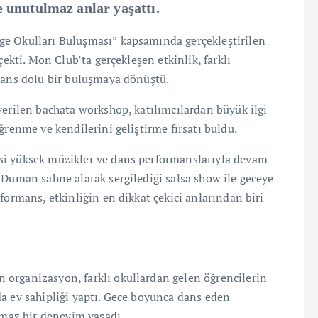
 unutulmaz anlar yaşattı.
ge Okulları Buluşması” kapsamında gerçekleştirilen
çekti. Mon Club’ta gerçekleşen etkinlik, farklı
 dans dolu bir buluşmaya dönüştü.
verilen bachata workshop, katılımcılardan büyük ilgi
ğrenme ve kendilerini geliştirme fırsatı buldu.
si yüksek müzikler ve dans performanslarıyla devam
 Duman sahne alarak sergilediği salsa show ile geceye
formans, etkinliğin en dikkat çekici anlarından biri
organizasyon, farklı okullardan gelen öğrencilerin
a ev sahipliği yaptı. Gece boyunca dans eden
lmaz bir deneyim yaşadı.