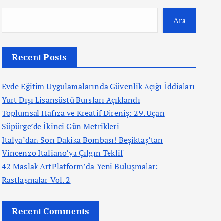
Ara
Recent Posts
Evde Eğitim Uygulamalarında Güvenlik Açığı İddiaları
Yurt Dışı Lisansüstü Bursları Açıklandı
Toplumsal Hafıza ve Kreatif Direniş: 29. Uçan
Süpürge’de İkinci Gün Metrikleri
İtalya’dan Son Dakika Bombası! Beşiktaş’tan
Vincenzo Italiano’ya Çılgın Teklif
42 Maslak ArtPlatform’da Yeni Buluşmalar:
Rastlaşmalar Vol. 2
Recent Comments