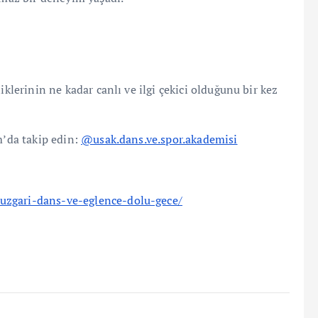
iklerinin ne kadar canlı ve ilgi çekici olduğunu bir kez
m’da takip edin:
@usak.dans.ve.spor.akademisi
uzgari-dans-ve-eglence-dolu-gece/