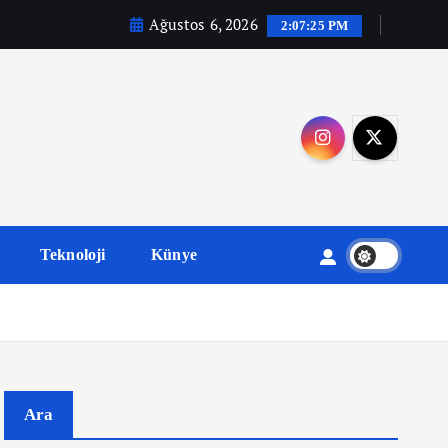
Ağustos 6, 2026
2:07:25 PM
Teknoloji
Künye
Ara