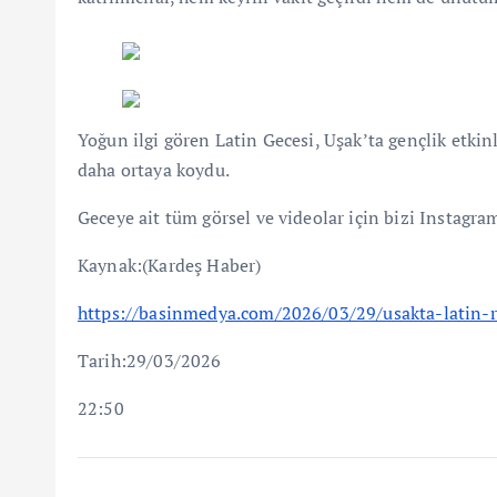
Yoğun ilgi gören Latin Gecesi, Uşak’ta gençlik etkinl
daha ortaya koydu.
Geceye ait tüm görsel ve videolar için bizi Instagra
Kaynak:(Kardeş Haber)
https://basinmedya.com/2026/03/29/usakta-latin-r
Tarih:29/03/2026
22:50