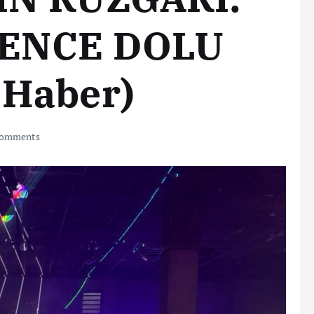
LENCE DOLU
 Haber)
omments