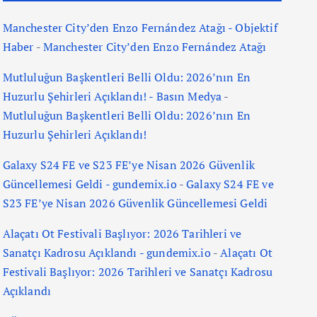
Manchester City’den Enzo Fernández Atağı - Objektif
Haber
-
Manchester City’den Enzo Fernández Atağı
Mutluluğun Başkentleri Belli Oldu: 2026’nın En
Huzurlu Şehirleri Açıklandı! - Basın Medya
-
Mutluluğun Başkentleri Belli Oldu: 2026’nın En
Huzurlu Şehirleri Açıklandı!
Galaxy S24 FE ve S23 FE’ye Nisan 2026 Güvenlik
Güncellemesi Geldi - gundemix.io
-
Galaxy S24 FE ve
S23 FE’ye Nisan 2026 Güvenlik Güncellemesi Geldi
Alaçatı Ot Festivali Başlıyor: 2026 Tarihleri ve
Sanatçı Kadrosu Açıklandı - gundemix.io
-
Alaçatı Ot
Festivali Başlıyor: 2026 Tarihleri ve Sanatçı Kadrosu
Açıklandı