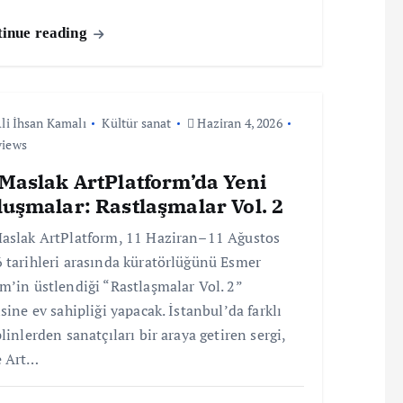
inue reading
li İhsan Kamalı
Kültür sanat
Haziran 4, 2026
views
 Maslak ArtPlatform’da Yeni
uşmalar: Rastlaşmalar Vol. 2
aslak ArtPlatform, 11 Haziran–11 Ağustos
 tarihleri arasında küratörlüğünü Esmer
m’in üstlendiği “Rastlaşmalar Vol. 2”
isine ev sahipliği yapacak. İstanbul’da farklı
plinlerden sanatçıları bir araya getiren sergi,
e Art…