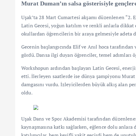
Murat Duman’ın salsa gösterisiyle gençlere
Uşak’ta 28 Mart Cumartesi akşamı düzenlenen “2. E
Latin Gecesi, yoğun katılım ve renkli anlarla dikkat 
okullardan öğrencilerin bir araya gelmesiyle adeta
Gecenin başlangıcında Elif ve Anıl hoca tarafından 
gördü. Dansa ilgi duyan öğrenciler, temel adımları ö
Workshopun ardından başlayan Latin Gecesi, enerji
etti. İlerleyen saatlerde ise dünya şampiyonu Murat
damgasını vurdu. İzleyicilerden büyük alkış alan per
oldu.
Uşak Dans ve Spor Akademisi tarafından düzenlenen 
kaynaşmasına katkı sağlarken, eğlence dolu anlara d
katılımcılar, hem keyifli vakit geçirdi hem de unutu