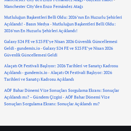
Manchester City’den Enzo Fernández Atağı
Mutluluğun Başkentleri Belli Oldu: 2026’nın En Huzurlu Şehirleri
Açıklandı! - Basın Medya
-
Mutluluğun Başkentleri Belli Oldu:
2026’nın En Huzurlu Şehirleri Açıklandı!
Galaxy S24 FE ve S23 FE’ye Nisan 2026 Güvenlik Güncellemesi
Geldi - gundemix.io
-
Galaxy S24 FE ve S23 FE’ye Nisan 2026
Güvenlik Güncellemesi Geldi
Alaçatı Ot Festivali Başlıyor: 2026 Tarihleri ve Sanatçı Kadrosu
Açıklandı - gundemix.io
-
Alaçatı Ot Festivali Başlıyor: 2026
Tarihleri ve Sanatçı Kadrosu Açıklandı
AÖF Bahar Dönemi Vize Sonuçları Sorgulama Ekranı: Sonuçlar
Açıklandı mı? – Gündem Çizgisi
-
AÖF Bahar Dönemi Vize
Sonuçları Sorgulama Ekranı: Sonuçlar Açıklandı mı?