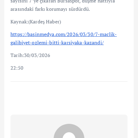
sayısını 7’ye çıkaran Bursaspor, düşme hattıyla
arasındaki farkı korumayı sürdürdü.
Kaynak:(Kardeş Haber)
https://basinmedya.com/2026/03/30/7-maclik-
galibiyet-ozlemi-bitti-karsiyaka-kazandi/
Tarih:30/03/2026
22:50