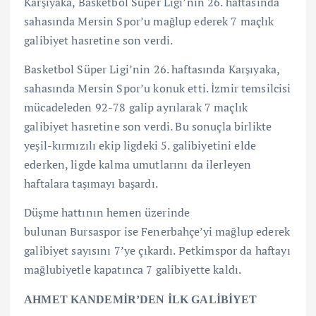
Karşıyaka, Basketbol Süper Ligi’nin 26. haftasında
sahasında Mersin Spor’u mağlup ederek 7 maçlık
galibiyet hasretine son verdi.
Basketbol Süper Ligi’nin 26. haftasında Karşıyaka,
sahasında Mersin Spor’u konuk etti. İzmir temsilcisi
mücadeleden 92-78 galip ayrılarak 7 maçlık
galibiyet hasretine son verdi. Bu sonuçla birlikte
yeşil-kırmızılı ekip ligdeki 5. galibiyetini elde
ederken, ligde kalma umutlarını da ilerleyen
haftalara taşımayı başardı.
Düşme hattının hemen üzerinde
bulunan Bursaspor ise Fenerbahçe’yi mağlup ederek
galibiyet sayısını 7’ye çıkardı. Petkimspor da haftayı
mağlubiyetle kapatınca 7 galibiyette kaldı.
AHMET KANDEMİR’DEN İLK GALİBİYET