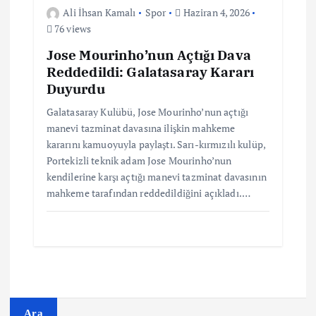
Ali İhsan Kamalı
Spor
Haziran 4, 2026
76 views
Jose Mourinho’nun Açtığı Dava
Reddedildi: Galatasaray Kararı
Duyurdu
Galatasaray Kulübü, Jose Mourinho’nun açtığı
manevi tazminat davasına ilişkin mahkeme
kararını kamuoyuyla paylaştı. Sarı-kırmızılı kulüp,
Portekizli teknik adam Jose Mourinho’nun
kendilerine karşı açtığı manevi tazminat davasının
mahkeme tarafından reddedildiğini açıkladı.…
Ara