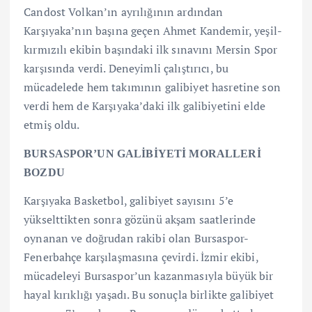
Candost Volkan’ın ayrılığının ardından
Karşıyaka’nın başına geçen Ahmet Kandemir, yeşil-
kırmızılı ekibin başındaki ilk sınavını Mersin Spor
karşısında verdi. Deneyimli çalıştırıcı, bu
mücadelede hem takımının galibiyet hasretine son
verdi hem de Karşıyaka’daki ilk galibiyetini elde
etmiş oldu.
BURSASPOR’UN GALİBİYETİ MORALLERİ
BOZDU
Karşıyaka Basketbol, galibiyet sayısını 5’e
yükselttikten sonra gözünü akşam saatlerinde
oynanan ve doğrudan rakibi olan Bursaspor-
Fenerbahçe karşılaşmasına çevirdi. İzmir ekibi,
mücadeleyi Bursaspor’un kazanmasıyla büyük bir
hayal kırıklığı yaşadı. Bu sonuçla birlikte galibiyet