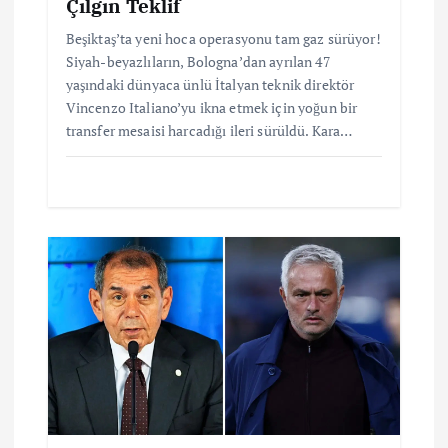
Çılgın Teklif
Beşiktaş’ta yeni hoca operasyonu tam gaz sürüyor!
Siyah-beyazlıların, Bologna’dan ayrılan 47
yaşındaki dünyaca ünlü İtalyan teknik direktör
Vincenzo Italiano’yu ikna etmek için yoğun bir
transfer mesaisi harcadığı ileri sürüldü. Kara…