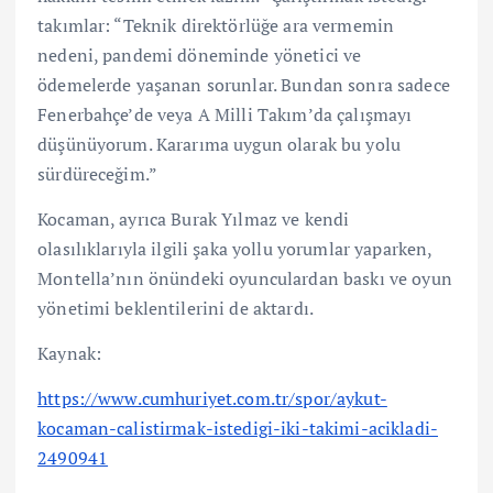
takımlar: “Teknik direktörlüğe ara vermemin
nedeni, pandemi döneminde yönetici ve
ödemelerde yaşanan sorunlar. Bundan sonra sadece
Fenerbahçe’de veya A Milli Takım’da çalışmayı
düşünüyorum. Kararıma uygun olarak bu yolu
sürdüreceğim.”
Kocaman, ayrıca Burak Yılmaz ve kendi
olasılıklarıyla ilgili şaka yollu yorumlar yaparken,
Montella’nın önündeki oyunculardan baskı ve oyun
yönetimi beklentilerini de aktardı.
Kaynak:
https://www.cumhuriyet.com.tr/spor/aykut-
kocaman-calistirmak-istedigi-iki-takimi-acikladi-
2490941