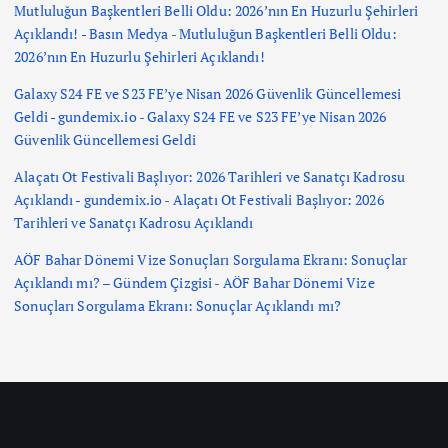
Mutluluğun Başkentleri Belli Oldu: 2026’nın En Huzurlu Şehirleri
Açıklandı! - Basın Medya
-
Mutluluğun Başkentleri Belli Oldu:
2026’nın En Huzurlu Şehirleri Açıklandı!
Galaxy S24 FE ve S23 FE’ye Nisan 2026 Güvenlik Güncellemesi
Geldi - gundemix.io
-
Galaxy S24 FE ve S23 FE’ye Nisan 2026
Güvenlik Güncellemesi Geldi
Alaçatı Ot Festivali Başlıyor: 2026 Tarihleri ve Sanatçı Kadrosu
Açıklandı - gundemix.io
-
Alaçatı Ot Festivali Başlıyor: 2026
Tarihleri ve Sanatçı Kadrosu Açıklandı
AÖF Bahar Dönemi Vize Sonuçları Sorgulama Ekranı: Sonuçlar
Açıklandı mı? – Gündem Çizgisi
-
AÖF Bahar Dönemi Vize
Sonuçları Sorgulama Ekranı: Sonuçlar Açıklandı mı?