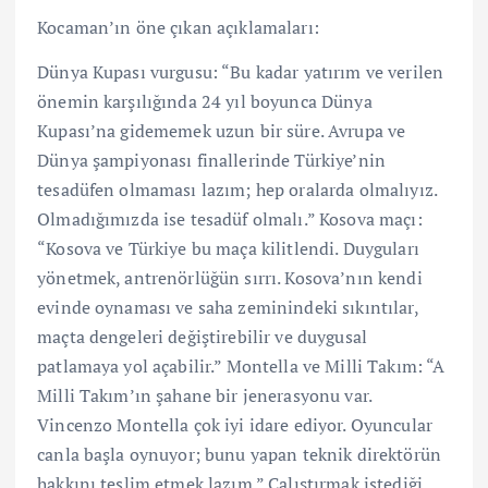
Kocaman’ın öne çıkan açıklamaları:
Dünya Kupası vurgusu: “Bu kadar yatırım ve verilen
önemin karşılığında 24 yıl boyunca Dünya
Kupası’na gidememek uzun bir süre. Avrupa ve
Dünya şampiyonası finallerinde Türkiye’nin
tesadüfen olmaması lazım; hep oralarda olmalıyız.
Olmadığımızda ise tesadüf olmalı.” Kosova maçı:
“Kosova ve Türkiye bu maça kilitlendi. Duyguları
yönetmek, antrenörlüğün sırrı. Kosova’nın kendi
evinde oynaması ve saha zeminindeki sıkıntılar,
maçta dengeleri değiştirebilir ve duygusal
patlamaya yol açabilir.” Montella ve Milli Takım: “A
Milli Takım’ın şahane bir jenerasyonu var.
Vincenzo Montella çok iyi idare ediyor. Oyuncular
canla başla oynuyor; bunu yapan teknik direktörün
hakkını teslim etmek lazım.” Çalıştırmak istediği