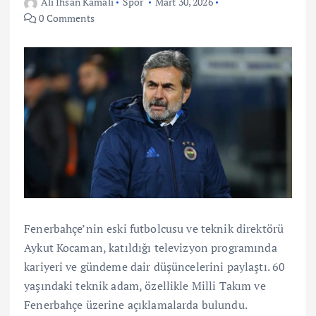
Ali İhsan Kamalı
Spor
Mart 30, 2026
0 Comments
Fenerbahçe’nin eski futbolcusu ve teknik direktörü
Aykut Kocaman, katıldığı televizyon programında
kariyeri ve gündeme dair düşüncelerini paylaştı. 60
yaşındaki teknik adam, özellikle Milli Takım ve
Fenerbahçe üzerine açıklamalarda bulundu.