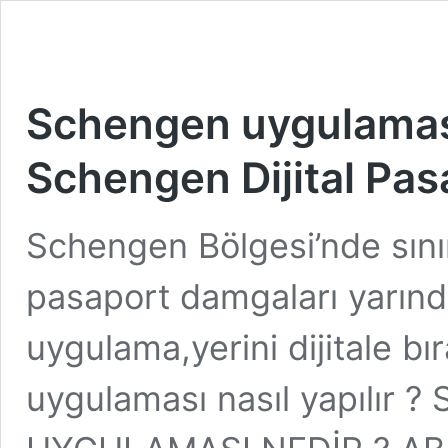
Schengen uygulaması 
Schengen Dijital Pasa
Schengen Bölgesi’nde sınır 
pasaport damgaları yarından
uygulama,yerini dijitale bı
uygulaması nasıl yapılır