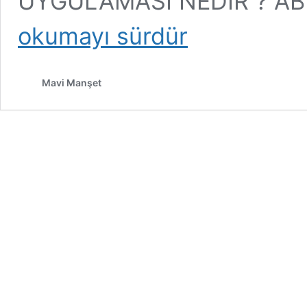
UYGULAMASI NEDİR ? AB ta
okumayı sürdür
Mavi Manşet