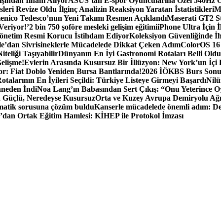
ışından İlham Alıyor
ASUS’tan E-spor Oyuncularına Özel 540Hz
leri Revize Oldu İlginç Analizin Reaksiyon Yaratan İstatistikleri
M
nico Tedesco’nun Yeni Takımı Resmen Açıklandı
Maserati GT2 Str
Veriyor!’
2 bin 750 şoföre mesleki gelişim eğitimi
iPhone Ultra İçin 
 Yönetim Resmi Korucu İstihdam Ediyor
Koleksiyon Güvenliğinde İh
e’dan Sivrisineklerle Mücadelede Dikkat Çeken Adım
ColorOS 16 
teliği Taşıyabilir
Dünyanın En İyi Gastronomi Rotaları Belli Oldu
elişme!
Evlerin Arasında Kusursuz Bir İllüzyon: New York’un İçi 
r: Fiat Doblo Yeniden Bursa Bantlarında!
2026 İÖKBS Burs Sonuç
otalarının En İyileri Seçildi: Türkiye Listeye Girmeyi Başardı
Nilü
hneden İndi
Noa Lang’ın Babasından Sert Çıkış: “Onu Yeterince
a Güçlü, Neredeyse Kusursuz
Orta ve Kuzey Avrupa Demiryolu Ağı
ematik sorusuna çözüm buldu
Kanserle mücadelede önemli adım: Dene
’dan Ortak Eğitim Hamlesi: KİHEP ile Protokol İmzası