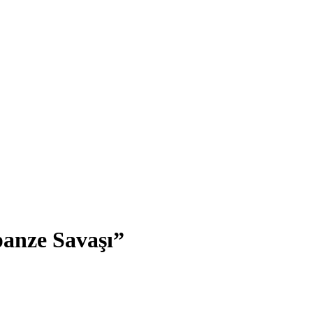
panze Savaşı”