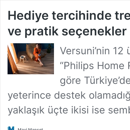
Hediye tercihinde tre
ve pratik seçenekler
Versuni’nin 12 
“Philips Home 
göre Türkiye’de
yeterince destek olamadığın
yaklaşık üçte ikisi ise se
Mavi Manşet