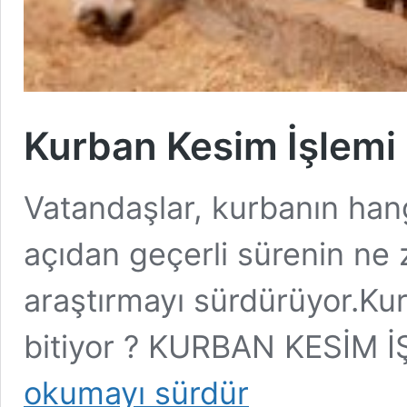
Kurban Kesim İşlemi 
Vatandaşlar, kurbanın hang
açıdan geçerli sürenin n
araştırmayı sürdürüyor.Ku
bitiyor ? KURBAN KESİM 
okumayı sürdür