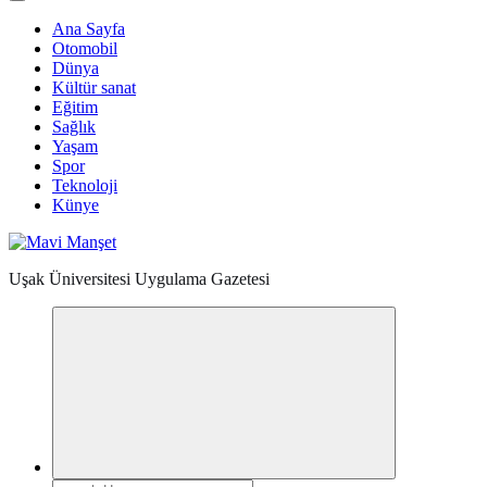
Ana Sayfa
Otomobil
Dünya
Kültür sanat
Eğitim
Sağlık
Yaşam
Spor
Teknoloji
Künye
Uşak Üniversitesi Uygulama Gazetesi