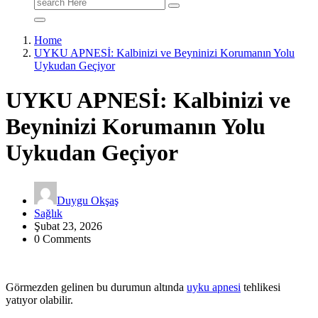
Search
for:
Home
UYKU APNESİ: Kalbinizi ve Beyninizi Korumanın Yolu
Uykudan Geçiyor
UYKU APNESİ: Kalbinizi ve
Beyninizi Korumanın Yolu
Uykudan Geçiyor
Duygu Okşaş
Sağlık
Şubat 23, 2026
0 Comments
Görmezden gelinen bu durumun altında
uyku apnesi
tehlikesi
yatıyor olabilir.