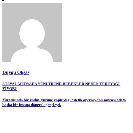
Duygu Okşaş
Yazı
SOSYAL MEDYADA YENİ TREND:BEBEKLER NEDEN TEREYAĞI
YİYOR?
gezinmesi
Yurt dışında bir kadın, yüzüne yaptırdığı estetik operasyonu sonrası adeta
başka bir insana dönerek gençleşti.