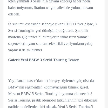
içten yanmalı 3 Serisi’nin devam edeceği haberinden
bahsetmiyorum. Station wagon ailesi de yoluna devam
edecek.
i3 sunumu esnasında sahneye çıkan CEO Oliver Zipse, 3
Serisi Touring’in geri dönüşünü doğruladı. Şimdilik
modelin güç ünitesini bilmiyoruz fakat içten yanmalı
seçeneklerin yanı sıra tam elektrikli versiyonların çıkış
yapması da muhtemel.
Galeri: Yeni BMW 3 Serisi Touring Teaser
Yayınlanan teaser’dan net bir şey söylemek güç olsa da
BMW’nin segmentten kopmayacağını bilmek güzel.
Mevcut BMW 5 Series Touring’in yanına eklenecek 3
Serisi Touring, pratik otomobil tutkunlarının göz dikeceği
nadide modellerden biri olacak. Yeni 3 Serisi Touring’i