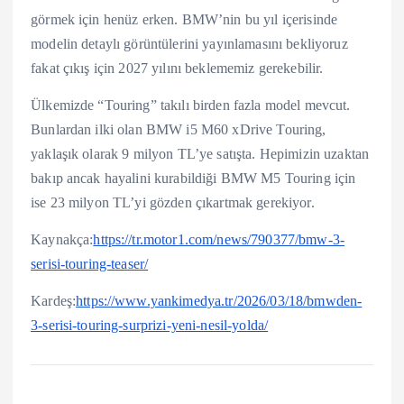
görmek için henüz erken. BMW’nin bu yıl içerisinde
modelin detaylı görüntülerini yayınlamasını bekliyoruz
fakat çıkış için 2027 yılını beklememiz gerekebilir.
Ülkemizde “Touring” takılı birden fazla model mevcut.
Bunlardan ilki olan BMW i5 M60 xDrive Touring,
yaklaşık olarak 9 milyon TL’ye satışta. Hepimizin uzaktan
bakıp ancak hayalini kurabildiği BMW M5 Touring için
ise 23 milyon TL’yi gözden çıkartmak gerekiyor.
Kaynakça:
https://tr.motor1.com/news/790377/bmw-3-
serisi-touring-teaser/
Kardeş:
https://www.yankimedya.tr/2026/03/18/bmwden-
3-serisi-touring-surprizi-yeni-nesil-yolda/