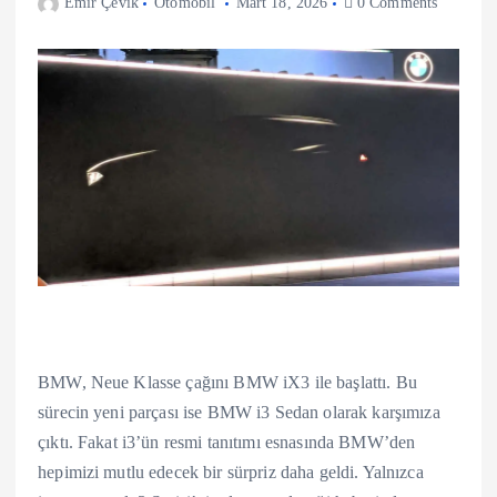
Emir Çevik
Otomobil
Mart 18, 2026
0 Comments
BMW, Neue Klasse çağını BMW iX3 ile başlattı. Bu
sürecin yeni parçası ise BMW i3 Sedan olarak karşımıza
çıktı. Fakat i3’ün resmi tanıtımı esnasında BMW’den
hepimizi mutlu edecek bir sürpriz daha geldi. Yalnızca