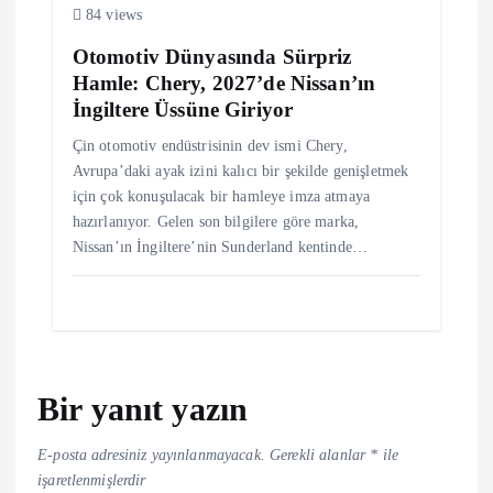
84 views
Otomotiv Dünyasında Sürpriz
Hamle: Chery, 2027’de Nissan’ın
İngiltere Üssüne Giriyor
Çin otomotiv endüstrisinin dev ismi Chery,
Avrupa’daki ayak izini kalıcı bir şekilde genişletmek
için çok konuşulacak bir hamleye imza atmaya
hazırlanıyor. Gelen son bilgilere göre marka,
Nissan’ın İngiltere’nin Sunderland kentinde…
Bir yanıt yazın
E-posta adresiniz yayınlanmayacak.
Gerekli alanlar
*
ile
işaretlenmişlerdir