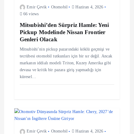
Emir Çevik
Otomobil
Haziran 4, 2026
i
66 views
Mitsubishi’den Sürpriz Hamle: Yeni
Pickup Modelinde Nissan Frontier
Genleri Olacak
Mitsubishi’nin pickup pazarındaki köklü geçmişi ve
tecrübesi otomobil tutkunları için bir sır değil. Ancak
markanın iddialı modeli Triton, Kuzey Amerika gibi
devasa ve kritik bir pazara giriş yapmadığı için
küresel…
Emir Çevik
Otomobil
Haziran 4, 2026