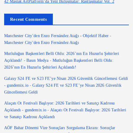
42 Maslak ArtPlatform’da Yeni Buluşmalar: Rastlaşmalar Vol. 2
Recent Comments
Manchester City’den Enzo Fernández Atağı - Objektif Haber
-
Manchester City’den Enzo Fernández Atağı
Mutluluğun Başkentleri Belli Oldu: 2026’nın En Huzurlu Şehirleri
Açıklandı! - Basın Medya
-
Mutluluğun Başkentleri Belli Oldu:
2026’nın En Huzurlu Şehirleri Açıklandı!
Galaxy S24 FE ve S23 FE’ye Nisan 2026 Güvenlik Güncellemesi Geldi
- gundemix.io
-
Galaxy S24 FE ve S23 FE’ye Nisan 2026 Güvenlik
Güncellemesi Geldi
Alaçatı Ot Festivali Başlıyor: 2026 Tarihleri ve Sanatçı Kadrosu
Açıklandı - gundemix.io
-
Alaçatı Ot Festivali Başlıyor: 2026 Tarihleri
ve Sanatçı Kadrosu Açıklandı
AÖF Bahar Dönemi Vize Sonuçları Sorgulama Ekranı: Sonuçlar