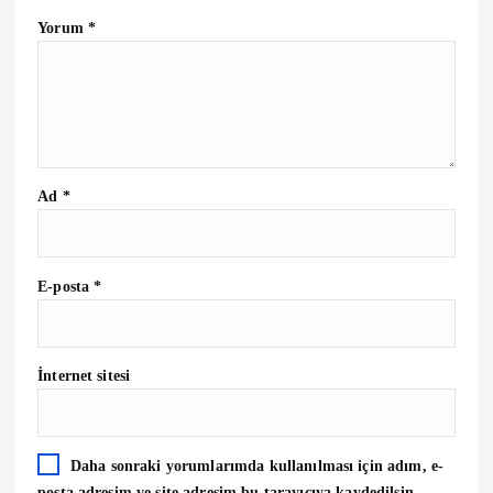
Yorum
*
Ad
*
E-posta
*
İnternet sitesi
Daha sonraki yorumlarımda kullanılması için adım, e-
posta adresim ve site adresim bu tarayıcıya kaydedilsin.