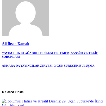
Ali İhsan Kamalı
Yazı
YAYINCILIKTA GÖZ ARDI EDİLENLER: EMEK, SANSÜR VE TELİF
SORUNLARI
gezinmesi
ANKARA’DA YAYINCILAR ZİRVESİ: 3 GÜN SÜRECEK BULUŞMA
Related Posts