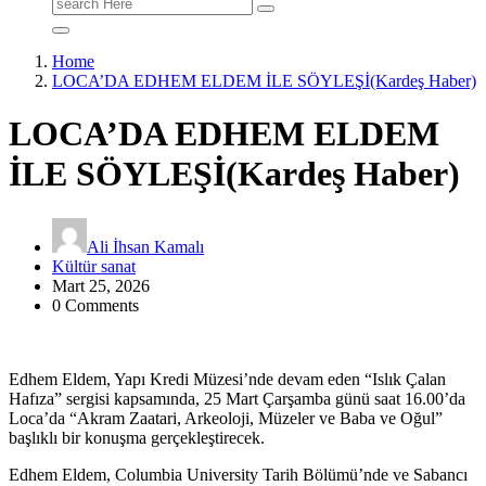
Search
for:
Home
LOCA’DA EDHEM ELDEM İLE SÖYLEŞİ(Kardeş Haber)
LOCA’DA EDHEM ELDEM
İLE SÖYLEŞİ(Kardeş Haber)
Ali İhsan Kamalı
Kültür sanat
Mart 25, 2026
0 Comments
Edhem Eldem, Yapı Kredi Müzesi’nde devam eden “Islık Çalan
Hafıza” sergisi kapsamında, 25 Mart Çarşamba günü saat 16.00’da
Loca’da “Akram Zaatari, Arkeoloji, Müzeler ve Baba ve Oğul”
başlıklı bir konuşma gerçekleştirecek.
Edhem Eldem, Columbia University Tarih Bölümü’nde ve Sabancı