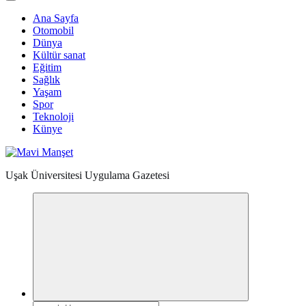
Ana Sayfa
Otomobil
Dünya
Kültür sanat
Eğitim
Sağlık
Yaşam
Spor
Teknoloji
Künye
Uşak Üniversitesi Uygulama Gazetesi