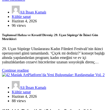
Ali İhsan Kamalı
Kültür sanat
Haziran 4, 2026
96 views
Toplumsal Hafıza ve Kreatif Direniş: 29. Uçan Süpürge’de İkinci Gün
Metrikleri
29. Uçan Süpürge Uluslararası Kadın Filmleri Festivali’nin ikinci
operasyonel günü tamamlandı. ‘Çiçek mi dediniz?’ konsept başlığı
altında yapılandırılan program; kadın emeğini ve ev içi
yalnızlıklardan cezaevi hücrelerine uzanan sosyolojik direnç…
Continue reading
Ali İhsan Kamalı
Kültür sanat
Haziran 4, 2026
88 views