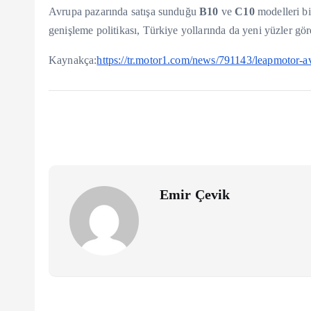
Avrupa pazarında satışa sunduğu
B10
ve
C10
modelleri bi
genişleme politikası, Türkiye yollarında da yeni yüzler göre
Kaynakça:
https://tr.motor1.com/news/791143/leapmotor-a
Emir Çevik