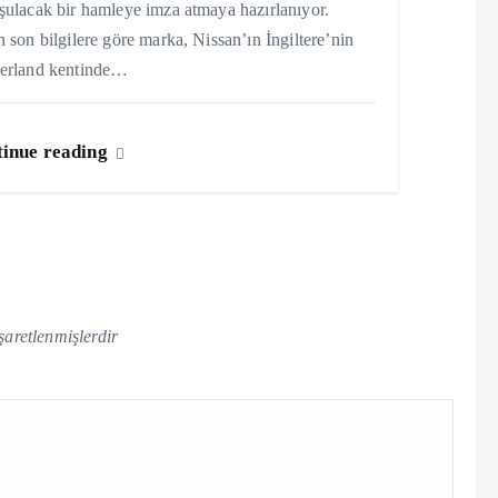
ulacak bir hamleye imza atmaya hazırlanıyor.
 son bilgilere göre marka, Nissan’ın İngiltere’nin
erland kentinde…
inue reading
işaretlenmişlerdir