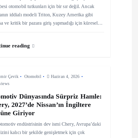
besi otomobil tutkunları için bir sır değil. Ancak
nın iddialı modeli Triton, Kuzey Amerika gibi
a ve kritik bir pazara giriş yapmadığı için küresel…
inue reading
mir Çevik
Otomobil
Haziran 4, 2026
views
motiv Dünyasında Sürpriz Hamle:
ry, 2027’de Nissan’ın İngiltere
üne Giriyor
tomotiv endüstrisinin dev ismi Chery, Avrupa’daki
izini kalıcı bir şekilde genişletmek için çok