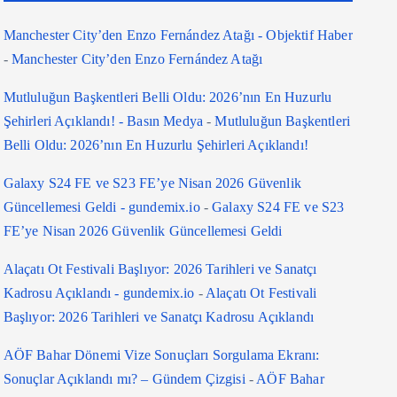
Manchester City’den Enzo Fernández Atağı - Objektif Haber
-
Manchester City’den Enzo Fernández Atağı
Mutluluğun Başkentleri Belli Oldu: 2026’nın En Huzurlu
Şehirleri Açıklandı! - Basın Medya
-
Mutluluğun Başkentleri
Belli Oldu: 2026’nın En Huzurlu Şehirleri Açıklandı!
Galaxy S24 FE ve S23 FE’ye Nisan 2026 Güvenlik
Güncellemesi Geldi - gundemix.io
-
Galaxy S24 FE ve S23
FE’ye Nisan 2026 Güvenlik Güncellemesi Geldi
Alaçatı Ot Festivali Başlıyor: 2026 Tarihleri ve Sanatçı
Kadrosu Açıklandı - gundemix.io
-
Alaçatı Ot Festivali
Başlıyor: 2026 Tarihleri ve Sanatçı Kadrosu Açıklandı
AÖF Bahar Dönemi Vize Sonuçları Sorgulama Ekranı:
Sonuçlar Açıklandı mı? – Gündem Çizgisi
-
AÖF Bahar