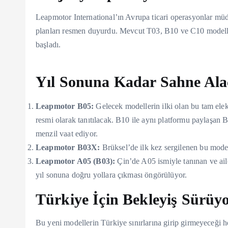
Leapmotor International’ın Avrupa ticari operasyonlar m
planları resmen duyurdu. Mevcut T03, B10 ve C10 modeller
başladı.
Yıl Sonuna Kadar Sahne Alac
Leapmotor B05:
Gelecek modellerin ilki olan bu tam elek
resmi olarak tanıtılacak. B10 ile aynı platformu paylaşan 
menzil vaat ediyor.
Leapmotor B03X:
Brüksel’de ilk kez sergilenen bu model
Leapmotor A05 (B03):
Çin’de A05 ismiyle tanınan ve ail
yıl sonuna doğru yollara çıkması öngörülüyor.
Türkiye İçin Bekleyiş Sürüy
Bu yeni modellerin Türkiye sınırlarına girip girmeyeceği 