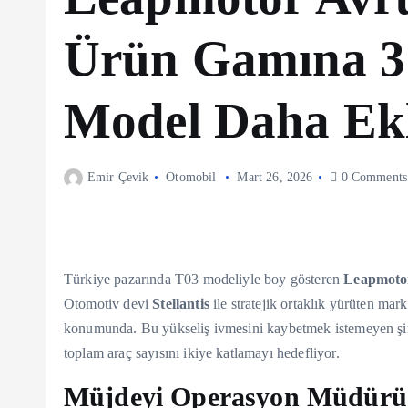
Ürün Gamına 3 
Model Daha Ekl
Emir Çevik
Otomobil
Mart 26, 2026
0 Comments
Türkiye pazarında T03 modeliyle boy gösteren
Leapmoto
Otomotiv devi
Stellantis
ile stratejik ortaklık yürüten mar
konumunda. Bu yükseliş ivmesini kaybetmek istemeyen şir
toplam araç sayısını ikiye katlamayı hedefliyor.
Müjdeyi Operasyon Müdürü 