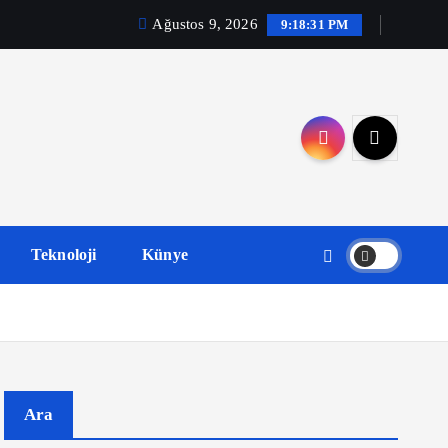
Ağustos 9, 2026
9:18:32 PM
Teknoloji
Künye
Ara