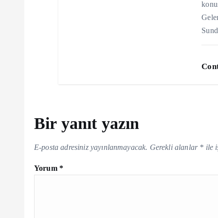
konuş
Gelen
Sund
Cont
Bir yanıt yazın
E-posta adresiniz yayınlanmayacak.
Gerekli alanlar
*
ile 
Yorum
*