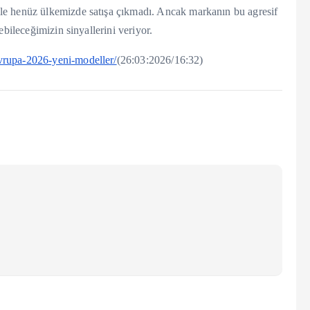
le henüz ülkemizde satışa çıkmadı. Ancak markanın bu agresif
bileceğimizin sinyallerini veriyor.
vrupa-2026-yeni-modeller/
(26:03:2026/16:32)