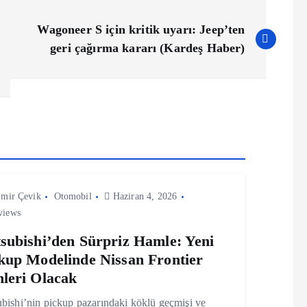
Wagoneer S için kritik uyarı: Jeep’ten
geri çağırma kararı (Kardeş Haber)
mir Çevik
Otomobil
Haziran 4, 2026
views
subishi’den Sürpriz Hamle: Yeni
kup Modelinde Nissan Frontier
leri Olacak
bishi’nin pickup pazarındaki köklü geçmişi ve