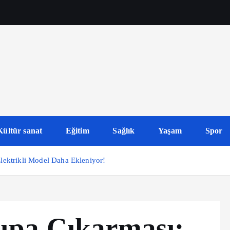
Kültür sanat
Eğitim
Sağlık
Yaşam
Spor
ektrikli Model Daha Ekleniyor!
upa Çıkarması: