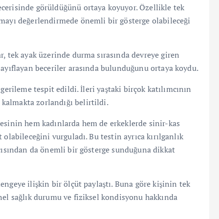
cerisinde görüldüğünü ortaya koyuyor. Özellikle tek
nmayı değerlendirmede önemli bir gösterge olabileceği
r, tek ayak üzerinde durma sırasında devreye giren
zayıflayan beceriler arasında bulunduğunu ortaya koydu.
erileme tespit edildi. İleri yaştaki birçok katılımcının
almakta zorlandığı belirtildi.
resinin hem kadınlarda hem de erkeklerde sinir-kas
olabileceğini vurguladı. Bu testin ayrıca kırılganlık
açısından da önemli bir gösterge sunduğuna dikkat
ngeye ilişkin bir ölçüt paylaştı. Buna göre kişinin tek
nel sağlık durumu ve fiziksel kondisyonu hakkında