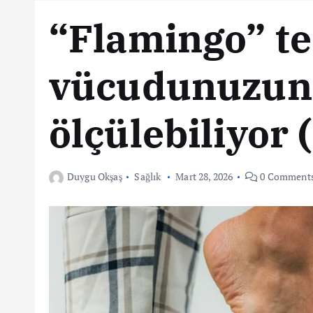
“Flamingo” te
vücudunuzun 
ölçülebiliyor
Duygu Okşaş
Sağlık
Mart 28, 2026
0 Comment