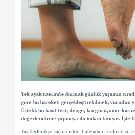
Tek ayak üzerinde durmak günlük yaşamın sırada
göre bu hareketi gerçekleştirebilmek, vücudun y
Üstelik bu basit test; denge, kas gücü, sinir-kas 
değerlendirme yapmaya da imkan tanıyor. İşte fl
Yaş ilerledikçe saçtan cilde, hafızadan sindirim sis