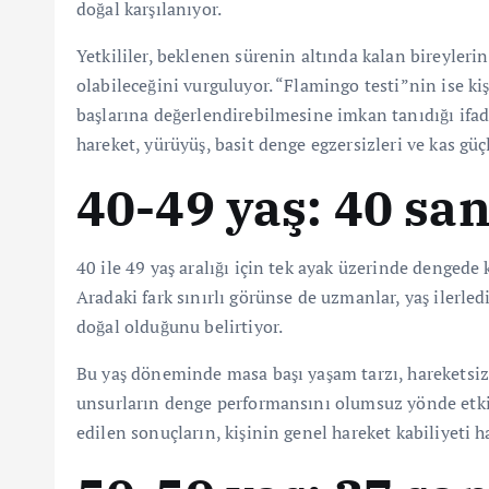
doğal karşılanıyor.
Yetkililer, beklenen sürenin altında kalan bireyleri
olabileceğini vurguluyor. “Flamingo testi”nin ise ki
başlarına değerlendirebilmesine imkan tanıdığı ifade
hareket, yürüyüş, basit denge egzersizleri ve kas güç
40-49 yaş: 40 sa
40 ile 49 yaş aralığı için tek ayak üzerinde dengede 
Aradaki fark sınırlı görünse de uzmanlar, yaş ilerl
doğal olduğunu belirtiyor.
Bu yaş döneminde masa başı yaşam tarzı, hareketsizli
unsurların denge performansını olumsuz yönde etkile
edilen sonuçların, kişinin genel hareket kabiliyeti 