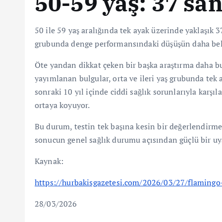
50-59 yaş: 37 sa
50 ile 59 yaş aralığında tek ayak üzerinde yaklaşık 
grubunda denge performansındaki düşüşün daha belirg
Öte yandan dikkat çeken bir başka araştırma daha bu
yayımlanan bulgular, orta ve ileri yaş grubunda tek
sonraki 10 yıl içinde ciddi sağlık sorunlarıyla karşı
ortaya koyuyor.
Bu durum, testin tek başına kesin bir değerlendir
sonucun genel sağlık durumu açısından güçlü bir uyar
Kaynak:
https://hurbakisgazetesi.com/2026/03/27/flamingo-
28/03/2026