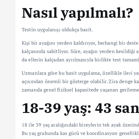
Nasıl yapılmalı?
Testin uygulanışı oldukça basit.
Kişi bir ayağını yerden kaldırıyor, herhangi bir dest
kalçasında sabitliyor. Süre, ayağın yerden kesildiği
da ellerin kalçadan ayrılmasıyla birlikte test tamam
Uzmanlara göre bu basit uygulama, özellikle ileri 
açısından önemli bir gösterge olabilir. Zira denge k
zamanda genel fiziksel kapasitede yaşanan gerilemey
18-39 yaş: 43 sa
18 ile 39 yaş aralığındaki bireylerin tek ayak üzeri
Bu yaş grubunda kas gücü ve koordinasyon genellikl