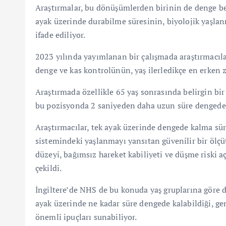
Araştırmalar, bu dönüşümlerden birinin de denge be
ayak üzerinde durabilme süresinin, biyolojik yaşla
ifade ediliyor.
2023 yılında yayımlanan bir çalışmada araştırmacıla
denge ve kas kontrolünün, yaş ilerledikçe en erken 
Araştırmada özellikle 65 yaş sonrasında belirgin bir g
bu pozisyonda 2 saniyeden daha uzun süre dengede k
Araştırmacılar, tek ayak üzerinde dengede kalma sü
sistemindeki yaşlanmayı yansıtan güvenilir bir ölçüt 
düzeyi, bağımsız hareket kabiliyeti ve düşme riski 
çekildi.
İngiltere’de NHS de bu konuda yaş gruplarına göre de
ayak üzerinde ne kadar süre dengede kalabildiği, ge
önemli ipuçları sunabiliyor.