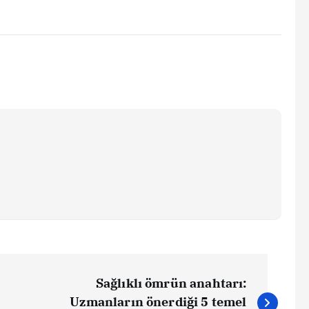
Sağlıklı ömrün anahtarı:
Uzmanların önerdiği 5 temel