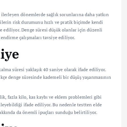
n ilerleyen dönemlerde sağlık sorunlarına daha yatkın
şilerin risk durumunu hızlı ve pratik biçimde kendi
 ediliyor. Denge süresi düşük olanlar için düzenli
lendirme çalışmaları tavsiye ediliyor.
niye
kalma süresi yaklaşık 40 saniye olarak ifade ediliyor.
edikçe denge süresinde kademeli bir düşüş yaşanmasının
k, fazla kilo, kas kaybı ve eklem problemleri gibi
yebildiği ifade ediliyor. Bu nedenle testten elde
hakkında da önemli ipuçları sunduğu belirtiliyor.