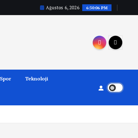
Ağustos 6, 2026
6:30:07 PM
Spor
Teknoloji