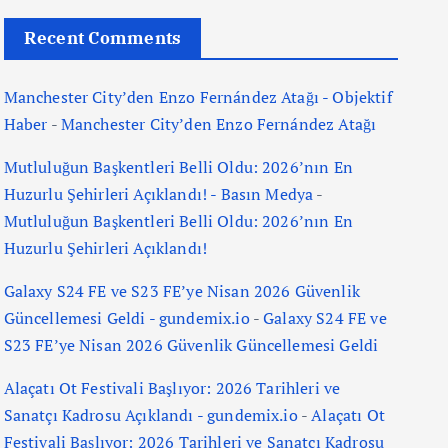
Recent Comments
Manchester City’den Enzo Fernández Atağı - Objektif
Haber
-
Manchester City’den Enzo Fernández Atağı
Mutluluğun Başkentleri Belli Oldu: 2026’nın En
Huzurlu Şehirleri Açıklandı! - Basın Medya
-
Mutluluğun Başkentleri Belli Oldu: 2026’nın En
Huzurlu Şehirleri Açıklandı!
Galaxy S24 FE ve S23 FE’ye Nisan 2026 Güvenlik
Güncellemesi Geldi - gundemix.io
-
Galaxy S24 FE ve
S23 FE’ye Nisan 2026 Güvenlik Güncellemesi Geldi
Alaçatı Ot Festivali Başlıyor: 2026 Tarihleri ve
Sanatçı Kadrosu Açıklandı - gundemix.io
-
Alaçatı Ot
Festivali Başlıyor: 2026 Tarihleri ve Sanatçı Kadrosu