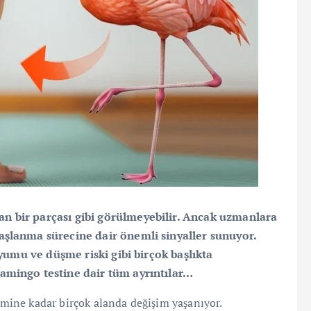
n bir parçası gibi görülmeyebilir. Ancak uzmanlara
aşlanma sürecine dair önemli sinyaller sunuyor.
uyumu ve düşme riski gibi birçok başlıkta
amingo testine dair tüm ayrıntılar…
temine kadar birçok alanda değişim yaşanıyor.