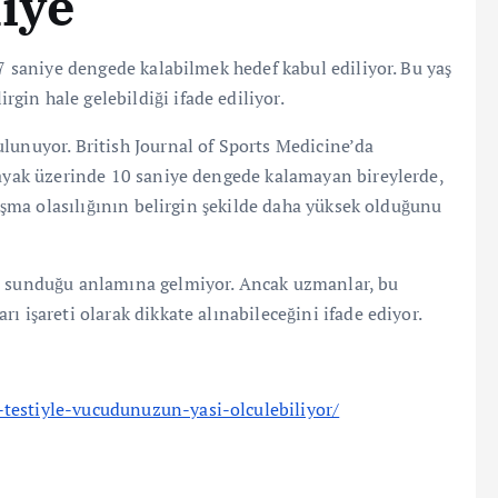
niye
37 saniye dengede kalabilmek hedef kabul ediliyor. Bu yaş
in hale gelebildiği ifade ediliyor.
lunuyor. British Journal of Sports Medicine’da
 ayak üzerinde 10 saniye dengede kalamayan bireylerde,
laşma olasılığının belirgin şekilde daha yüksek olduğunu
me sunduğu anlamına gelmiyor. Ancak uzmanlar, bu
ı işareti olarak dikkate alınabileceğini ifade ediyor.
testiyle-vucudunuzun-yasi-olculebiliyor/