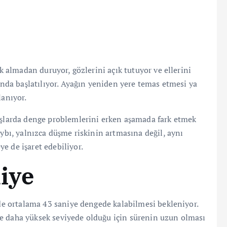
ek almadan duruyor, gözlerini açık tutuyor ve ellerini
 anda başlatılıyor. Ayağın yeniden yere temas etmesi ya
lanıyor.
yaşlarda denge problemlerini erken aşamada fark etmek
aybı, yalnızca düşme riskinin artmasına değil, aynı
e de işaret edebiliyor.
niye
nde ortalama 43 saniye dengede kalabilmesi bekleniyor.
e daha yüksek seviyede olduğu için sürenin uzun olması