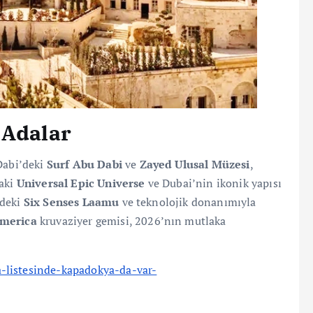
 Adalar
 Dabi’deki
Surf Abu Dabi
ve
Zayed Ulusal Müzesi
,
daki
Universal Epic Universe
ve Dubai’nin ikonik yapısı
’deki
Six Senses Laamu
ve teknolojik donanımıyla
merica
kruvaziyer gemisi, 2026’nın mutlaka
-listesinde-kapadokya-da-var-