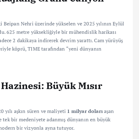
eki Beipan Nehri üzerinde yükselen ve 2025 yılının Eylül
u. 625 metre yüksekliğiyle bir mühendislik harikası
sadece 2 dakikaya indirerek devrim yarattı. Cam yürüyüş
eriyle köprü, TIME tarafından “yeni dünyanın
k Hazinesi: Büyük Mısır
20 yılı aşkın süren ve maliyeti
1 milyar doları
aşan
 ve tek bir medeniyete adanmış dünyanın en büyük
 modern bir vizyonla ayna tutuyor.