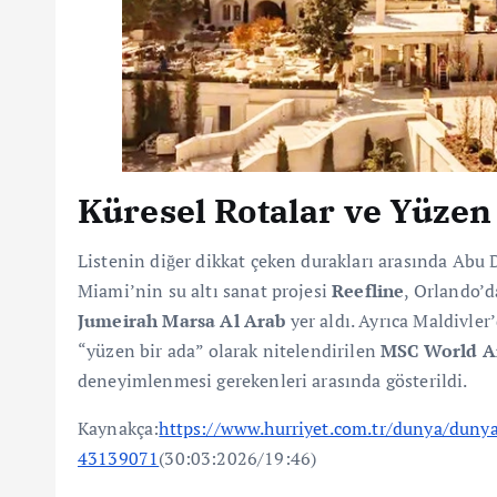
Küresel Rotalar ve Yüzen
Listenin diğer dikkat çeken durakları arasında Abu
Miami’nin su altı sanat projesi
Reefline
, Orlando’
Jumeirah Marsa Al Arab
yer aldı. Ayrıca Maldivler
“yüzen bir ada” olarak nitelendirilen
MSC World A
deneyimlenmesi gerekenleri arasında gösterildi.
Kaynakça:
https://www.hurriyet.com.tr/dunya/dunya
43139071
(30:03:2026/19:46)