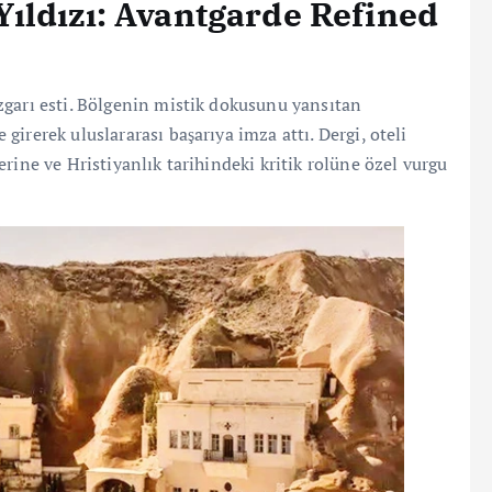
ıldızı: Avantgarde Refined
zgarı esti. Bölgenin mistik dokusunu yansıtan
 girerek uluslararası başarıya imza attı. Dergi, oteli
rine ve Hristiyanlık tarihindeki kritik rolüne özel vurgu