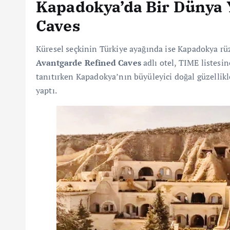
Kapadokya’da Bir Dünya Y
Caves
Küresel seçkinin Türkiye ayağında ise Kapadokya rü
Avantgarde Refined Caves
adlı otel, TIME listesine
tanıtırken Kapadokya’nın büyüleyici doğal güzellikle
yaptı.