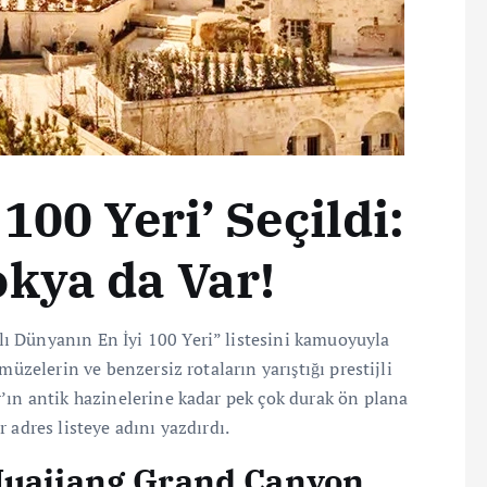
100 Yeri’ Seçildi:
kya da Var!
lı Dünyanın En İyi 100 Yeri” listesini kamuoyuyla
müzelerin ve benzersiz rotaların yarıştığı prestijli
’ın antik hazinelerine kadar pek çok durak ön plana
 adres listeye adını yazdırdı.
 Huajiang Grand Canyon