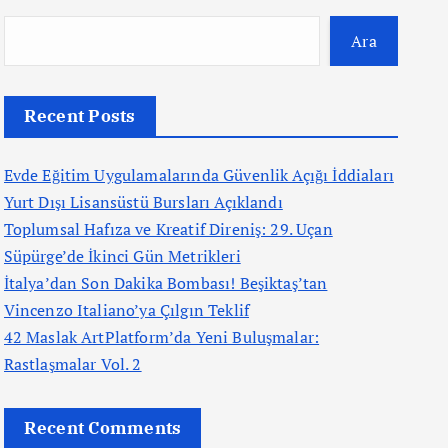
Ara
Recent Posts
Evde Eğitim Uygulamalarında Güvenlik Açığı İddiaları
Yurt Dışı Lisansüstü Bursları Açıklandı
Toplumsal Hafıza ve Kreatif Direniş: 29. Uçan
Süpürge’de İkinci Gün Metrikleri
İtalya’dan Son Dakika Bombası! Beşiktaş’tan
Vincenzo Italiano’ya Çılgın Teklif
42 Maslak ArtPlatform’da Yeni Buluşmalar:
Rastlaşmalar Vol. 2
Recent Comments