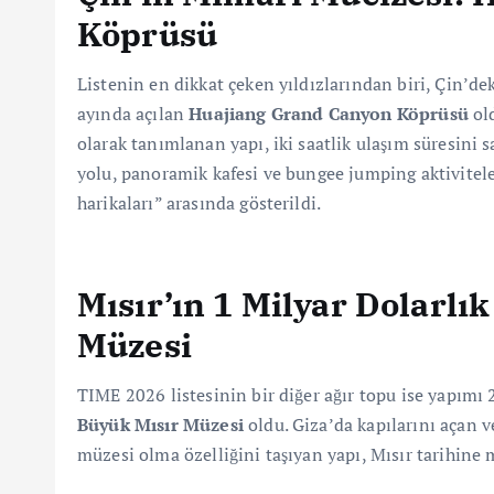
Köprüsü
Listenin en dikkat çeken yıldızlarından biri, Çin’d
ayında açılan
Huajiang Grand Canyon Köprüsü
old
olarak tanımlanan yapı, iki saatlik ulaşım süresini 
yolu, panoramik kafesi ve bungee jumping aktivitel
harikaları” arasında gösterildi.
Mısır’ın 1 Milyar Dolarlı
Müzesi
TIME 2026 listesinin bir diğer ağır topu ise yapımı 
Büyük Mısır Müzesi
oldu. Giza’da kapılarını açan
müzesi olma özelliğini taşıyan yapı, Mısır tarihine