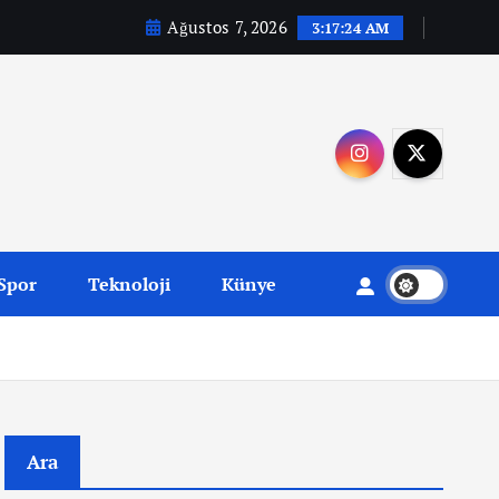
Ağustos 7, 2026
3:17:25 AM
Spor
Teknoloji
Künye
Ara