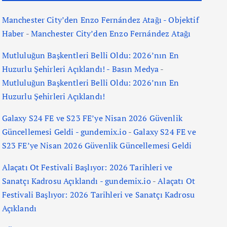
Manchester City’den Enzo Fernández Atağı - Objektif
Haber
-
Manchester City’den Enzo Fernández Atağı
Mutluluğun Başkentleri Belli Oldu: 2026’nın En
Huzurlu Şehirleri Açıklandı! - Basın Medya
-
Mutluluğun Başkentleri Belli Oldu: 2026’nın En
Huzurlu Şehirleri Açıklandı!
Galaxy S24 FE ve S23 FE’ye Nisan 2026 Güvenlik
Güncellemesi Geldi - gundemix.io
-
Galaxy S24 FE ve
S23 FE’ye Nisan 2026 Güvenlik Güncellemesi Geldi
Alaçatı Ot Festivali Başlıyor: 2026 Tarihleri ve
Sanatçı Kadrosu Açıklandı - gundemix.io
-
Alaçatı Ot
Festivali Başlıyor: 2026 Tarihleri ve Sanatçı Kadrosu
Açıklandı