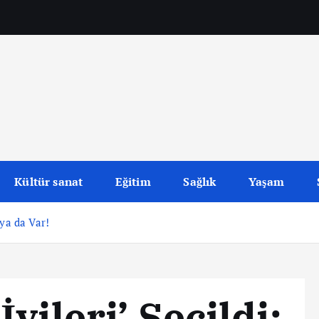
Kültür sanat
Eğitim
Sağlık
Yaşam
ya da Var!
yileri’ Seçildi: