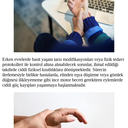
Erken evrelerde basit yaşam tarzı modifikasyonları veya fizik tedavi
protokolleri ile kontrol altına alınabilecek sorunlar, ihmal edildiği
takdirde ciddi fiziksel kısıtlılıklara dönüşmektedir. Sürecin
ilerlemesiyle birlikte hastalarda, elinden eşya düşürme veya gömlek
düğmesi ilikleyememe gibi ince motor beceri gerektiren eylemlerde
ciddi güç kayıpları yaşanmaya başlanmaktadır.