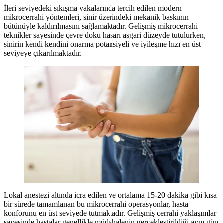
İleri seviyedeki sıkışma vakalarında tercih edilen modern
mikrocerrahi yöntemleri, sinir üzerindeki mekanik baskının
bütünüyle kaldırılmasını sağlamaktadır. Gelişmiş mikrocerrahi
teknikler sayesinde çevre doku hasarı asgari düzeyde tutulurken,
sinirin kendi kendini onarma potansiyeli ve iyileşme hızı en üst
seviyeye çıkarılmaktadır.
Lokal anestezi altında icra edilen ve ortalama 15-20 dakika gibi kısa
bir sürede tamamlanan bu mikrocerrahi operasyonlar, hasta
konforunu en üst seviyede tutmaktadır. Gelişmiş cerrahi yaklaşımlar
sayesinde hastalar genellikle müdahalenin gerçekleştirildiği aynı gün