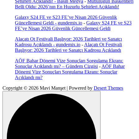
Şehirleri Açıklandı! - Basın Medya
-
Mutluluğun Başkentleri
Belli Oldu: 2026’nın En Huzurlu Şehirleri Açıklandı!
Galaxy S24 FE ve S23 FE’ye Nisan 2026 Güvenlik
Güncellemesi Geldi - gundemix.io
-
Galaxy S24 FE ve S23
FE’ye Nisan 2026 Güvenlik Güncellemesi Geldi
Alaçatı Ot Festivali Başlıyor: 2026 Tarihleri ve Sanatçı
Kadrosu Açıklandı - gundemix.io
-
Alaçatı Ot Festivali
Başlıyor: 2026 Tarihleri ve Sanatçı Kadrosu Açıklandı
AÖF Bahar Dönemi Vize Sonuçları Sorgulama Ekranı:
Sonuçlar Açıklandı mı? – Gündem Çizgisi
-
AÖF Bahar
Dönemi Vize Sonuçları Sorgulama Ekranı: Sonuçlar
Açıklandı mı?
Copyright © 2026 Mavi Manşet | Powered by
Desert Themes