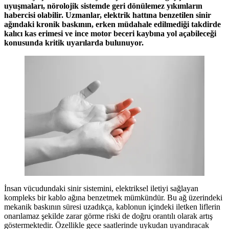
uyuşmaları, nörolojik sistemde geri dönülemez yıkımların
habercisi olabilir. Uzmanlar, elektrik hattına benzetilen sinir
ağındaki kronik baskının, erken müdahale edilmediği takdirde
kalıcı kas erimesi ve ince motor beceri kaybına yol açabileceği
konusunda kritik uyarılarda bulunuyor.
İnsan vücudundaki sinir sistemini, elektriksel iletiyi sağlayan
kompleks bir kablo ağına benzetmek mümkündür. Bu ağ üzerindeki
mekanik baskının süresi uzadıkça, kablonun içindeki iletken liflerin
onarılamaz şekilde zarar görme riski de doğru orantılı olarak artış
göstermektedir. Özellikle gece saatlerinde uykudan uyandıracak