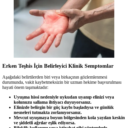
Erken Teşhis İçin Belirleyici Klinik Semptomlar
Aşağıdaki belirtilerden biri veya birkaçının gözlemlenmesi
durumunda, vakit kaybetmeksizin bir uzman hekime başvurulması
hayati önem taşımaktadır:
Uyuşma hissi nedeniyle uykudan uyanıp elinizi veya
kolunuzu sallama ihtiyacı duyuyorsanız.
Elinizde belirgin bir güç kaybı başladıysa ve günlük
nesneleri tutmakta zorlanıyorsanız.
Mevcut uyuşmaya boyun bölgesinden kola yayılan keskin
ve şiddetli ağrılar eşlik ediyorsa.
Bileklik kullanımı veya istirahat gibi yöntemlerle