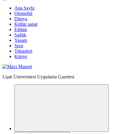
Ana Sayfa
Otomobil
Dünya
Kültür sanat
Eğitim
Sağlık
Yaşam
Spor
Teknoloji
Künye
Uşak Üniversitesi Uygulama Gazetesi