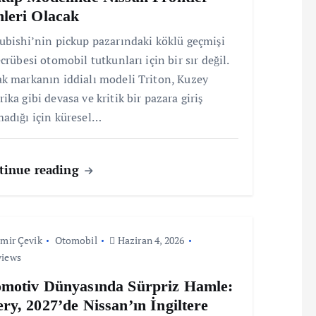
leri Olacak
ubishi’nin pickup pazarındaki köklü geçmişi
ecrübesi otomobil tutkunları için bir sır değil.
k markanın iddialı modeli Triton, Kuzey
ika gibi devasa ve kritik bir pazara giriş
adığı için küresel…
tinue reading
mir Çevik
Otomobil
Haziran 4, 2026
views
motiv Dünyasında Sürpriz Hamle:
ry, 2027’de Nissan’ın İngiltere