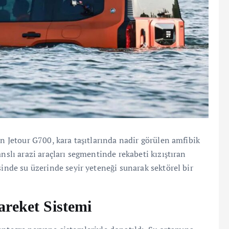
en Jetour G700, kara taşıtlarında nadir görülen amfibik
nslı arazi araçları segmentinde rekabeti kızıştıran
sinde su üzerinde seyir yeteneği sunarak sektörel bir
areket Sistemi