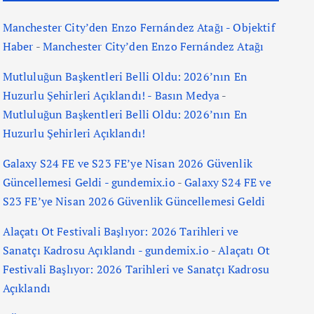
Manchester City’den Enzo Fernández Atağı - Objektif
Haber
-
Manchester City’den Enzo Fernández Atağı
Mutluluğun Başkentleri Belli Oldu: 2026’nın En
Huzurlu Şehirleri Açıklandı! - Basın Medya
-
Mutluluğun Başkentleri Belli Oldu: 2026’nın En
Huzurlu Şehirleri Açıklandı!
Galaxy S24 FE ve S23 FE’ye Nisan 2026 Güvenlik
Güncellemesi Geldi - gundemix.io
-
Galaxy S24 FE ve
S23 FE’ye Nisan 2026 Güvenlik Güncellemesi Geldi
Alaçatı Ot Festivali Başlıyor: 2026 Tarihleri ve
Sanatçı Kadrosu Açıklandı - gundemix.io
-
Alaçatı Ot
Festivali Başlıyor: 2026 Tarihleri ve Sanatçı Kadrosu
Açıklandı