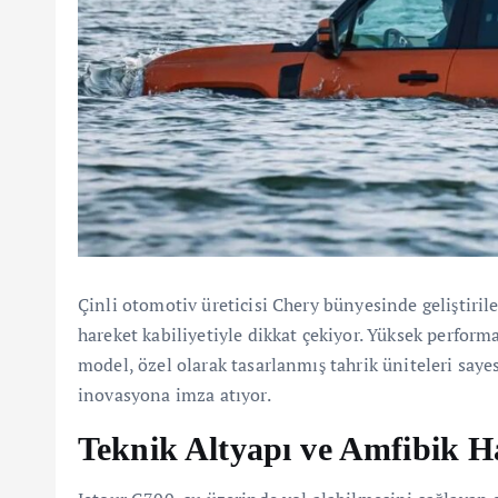
Çinli otomotiv üreticisi Chery bünyesinde geliştiril
hareket kabiliyetiyle dikkat çekiyor. Yüksek performa
model, özel olarak tasarlanmış tahrik üniteleri saye
inovasyona imza atıyor.
Teknik Altyapı ve Amfibik H