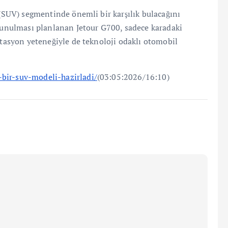
 (SUV) segmentinde önemli bir karşılık bulacağını
 sunulması planlanan Jetour G700, sadece karadaki
aptasyon yeteneğiyle de teknoloji odaklı otomobil
-bir-suv-modeli-hazirladi/
(03:05:2026/16:10)