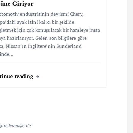
üne Giriyor
otomotiv endüstrisinin dev ismi Chery,
pa’daki ayak izini kalıcı bir şekilde
şletmek için çok konuşulacak bir hamleye imza
ya hazırlanıyor. Gelen son bilgilere göre
a, Nissan’ın İngiltere’nin Sunderland
tinde…
tinue reading
işaretlenmişlerdir