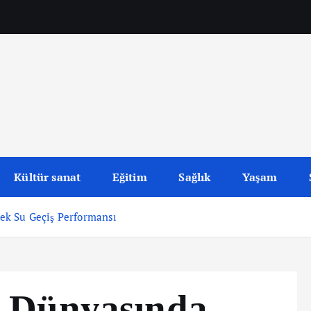
Kültür sanat
Eğitim
Sağlık
Yaşam
ek Su Geçiş Performansı
 Dünyasında