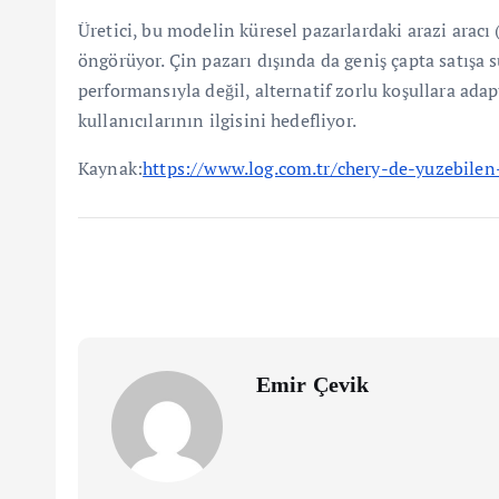
Üretici, bu modelin küresel pazarlardaki arazi aracı
öngörüyor. Çin pazarı dışında da geniş çapta satışa
performansıyla değil, alternatif zorlu koşullara ad
kullanıcılarının ilgisini hedefliyor.
Kaynak:
https://www.log.com.tr/chery-de-yuzebilen
Emir Çevik