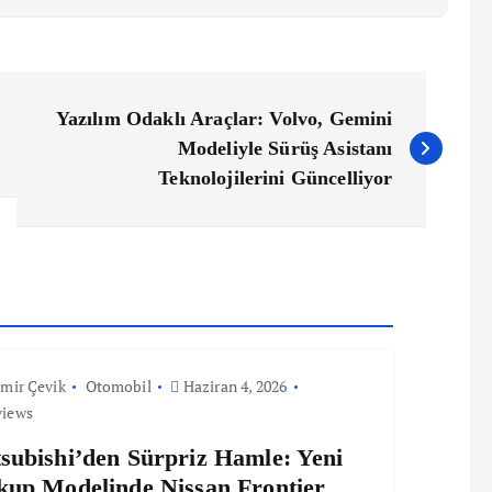
Yazılım Odaklı Araçlar: Volvo, Gemini
Modeliyle Sürüş Asistanı
Teknolojilerini Güncelliyor
mir Çevik
Otomobil
Haziran 4, 2026
views
subishi’den Sürpriz Hamle: Yeni
kup Modelinde Nissan Frontier