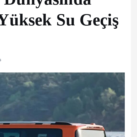
 Yüksek Su Geçiş
s