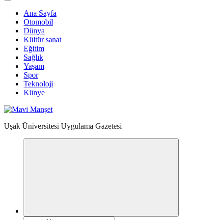
Ana Sayfa
Otomobil
Dünya
Kültür sanat
Eğitim
Sağlık
Yaşam
Spor
Teknoloji
Künye
Uşak Üniversitesi Uygulama Gazetesi