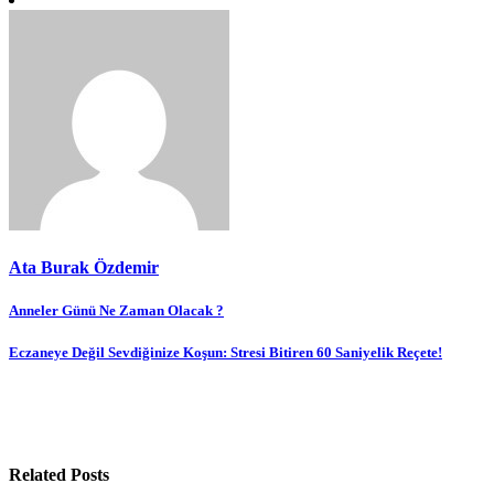
Ata Burak Özdemir
Yazı
Anneler Günü Ne Zaman Olacak ?
gezinmesi
Eczaneye Değil Sevdiğinize Koşun: Stresi Bitiren 60 Saniyelik Reçete!
Related Posts