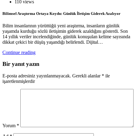
110 views
Bilimsel Araştırma Ortaya Koydu: Günlük İletişim Giderek Azalıyor
Bilim insanlarının yürüttüğü yeni araştırma, insanların günlük
yaşamda kurduğu sözlü iletişimin giderek azaldığını gösterdi. Son
14 yıllık veriler incelendiğinde, günlük konuşulan kelime sayısında
dikkat çekici bir düşüş yaşandığı belirlendi. Dijital…
Continue reading
Bir yanıt yazın
E-posta adresiniz yayınlanmayacak.
Gerekli alanlar
*
ile
işaretlenmişlerdir
Yorum
*