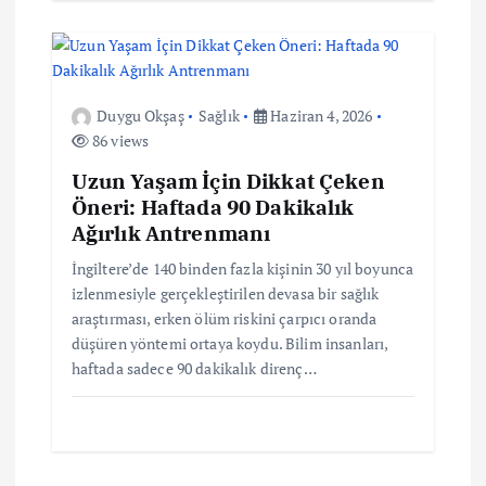
Duygu Okşaş
Sağlık
Haziran 4, 2026
86 views
Uzun Yaşam İçin Dikkat Çeken
Öneri: Haftada 90 Dakikalık
Ağırlık Antrenmanı
İngiltere’de 140 binden fazla kişinin 30 yıl boyunca
izlenmesiyle gerçekleştirilen devasa bir sağlık
araştırması, erken ölüm riskini çarpıcı oranda
düşüren yöntemi ortaya koydu. Bilim insanları,
haftada sadece 90 dakikalık direnç…