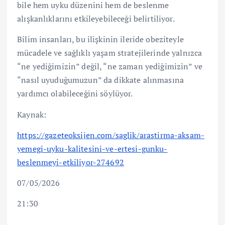
bile hem uyku düzenini hem de beslenme
alışkanlıklarını etkileyebileceği belirtiliyor.
Bilim insanları, bu ilişkinin ileride obeziteyle
mücadele ve sağlıklı yaşam stratejilerinde yalnızca
“ne yediğimizin” değil, “ne zaman yediğimizin” ve
“nasıl uyuduğumuzun” da dikkate alınmasına
yardımcı olabileceğini söylüyor.
Kaynak:
https://gazeteoksijen.com/saglik/arastirma-aksam-
yemegi-uyku-kalitesini-ve-ertesi-gunku-
beslenmeyi-etkiliyor-274692
07/05/2026
21:30