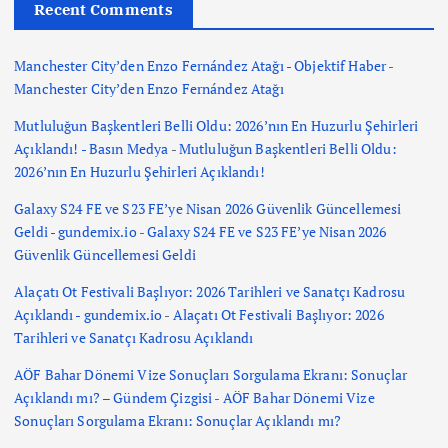
Recent Comments
Manchester City’den Enzo Fernández Atağı - Objektif Haber
-
Manchester City’den Enzo Fernández Atağı
Mutluluğun Başkentleri Belli Oldu: 2026’nın En Huzurlu Şehirleri
Açıklandı! - Basın Medya
-
Mutluluğun Başkentleri Belli Oldu:
2026’nın En Huzurlu Şehirleri Açıklandı!
Galaxy S24 FE ve S23 FE’ye Nisan 2026 Güvenlik Güncellemesi
Geldi - gundemix.io
-
Galaxy S24 FE ve S23 FE’ye Nisan 2026
Güvenlik Güncellemesi Geldi
Alaçatı Ot Festivali Başlıyor: 2026 Tarihleri ve Sanatçı Kadrosu
Açıklandı - gundemix.io
-
Alaçatı Ot Festivali Başlıyor: 2026
Tarihleri ve Sanatçı Kadrosu Açıklandı
AÖF Bahar Dönemi Vize Sonuçları Sorgulama Ekranı: Sonuçlar
Açıklandı mı? – Gündem Çizgisi
-
AÖF Bahar Dönemi Vize
Sonuçları Sorgulama Ekranı: Sonuçlar Açıklandı mı?