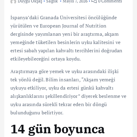
Duygu Okşaş
Sağlık
Mayıs 7, 2026
0 Comments
İspanya’daki Granada Üniversitesi öncülüğünde
yürütülen ve European Journal of Nutrition
dergisinde yayımlanan yeni bir araştırma, akşam
yemeğinde tüketilen besinlerin uyku kalitesini ve
ertesi sabah yapılan kahvaltı tercihlerini doğrudan
etkileyebileceğini ortaya koydu.
Araştırmaya göre yemek ve uyku arasındaki ilişki
tek yönlü değil. Bilim insanları, “Akşam yemeği
uykuyu etkiliyor, uyku da ertesi günkü kahvaltı
alışkanlıklarını şekillendiriyor” diyerek beslenme ve
uyku arasında sürekli tekrar eden bir döngü
bulunduğunu belirtiyor.
14 gün boyunca